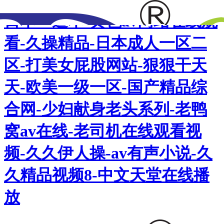
日本一道本-黄色av网站在线观
看-久操精品-日本成人一区二
区-打美女屁股网站-狠狠干天
天-欧美一级一区-国产精品综
合网-少妇献身老头系列-老鸭
窝av在线-老司机在线观看视
频-久久伊人操-av有声小说-久
久精品视频8-中文天堂在线播
放
網站首頁