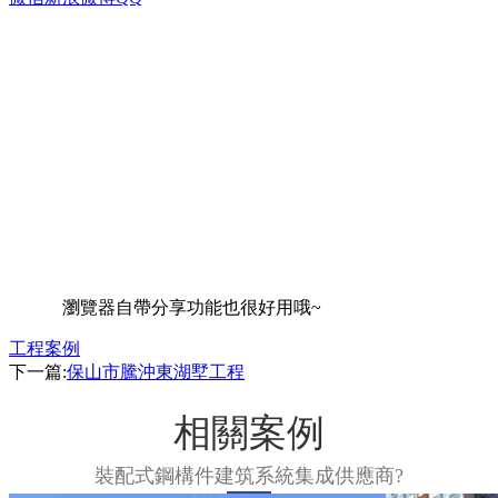
瀏覽器自帶分享功能也很好用哦~
工程案例
下一篇:
保山市騰沖東湖墅工程
相關案例
裝配式鋼構件建筑系統集成供應商
?