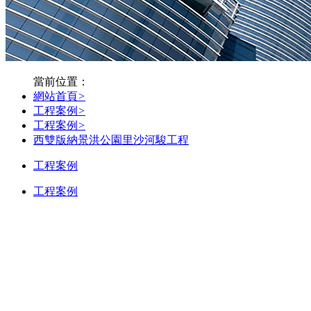
當前位置：
網站首頁
>
工程案例
>
工程案例
>
西雙版納景洪公園里沙河駿工程
工程案例
工程案例